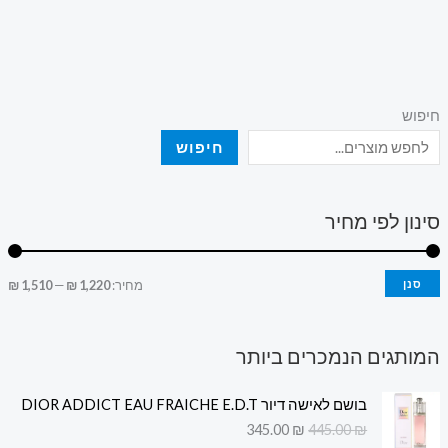
חיפוש
חיפוש
סינון לפי מחיר
סנן
מחיר:
1,220 ₪
—
1,510 ₪
המותגים הנמכרים ביותר
ה
ה
בושם לאישה דיור DIOR ADDICT EAU FRAICHE E.D.T
מ
מ
345.00
₪
445.00
₪
ח
ח