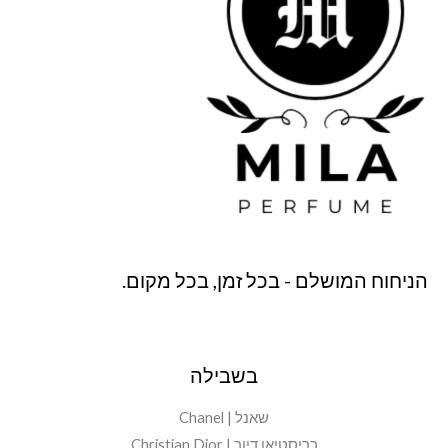
₪
₪
.
.
הניחוח המושלם - בכל זמן, בכל מקום.
בשבילה
שאנל | Chanel
כריסטיאן דיור | Christian Dior