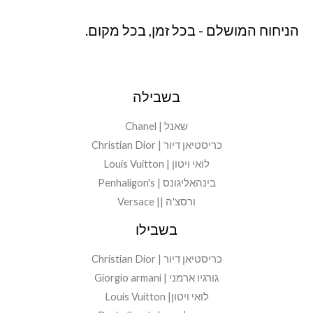
הניחוח המושלם - בכל זמן, בכל מקום.
בשבילה
שאנל | Chanel
כריסטיאן דיור | Christian Dior
לואי ויטון | Louis Vuitton
בינהאליגונס | Penhaligon's
ורסצ'ה || Versace
בשבילו
כריסטיאן דיור | Christian Dior
גורגיו ארמני | Giorgio armani
לואי ויטון| Louis Vuitton