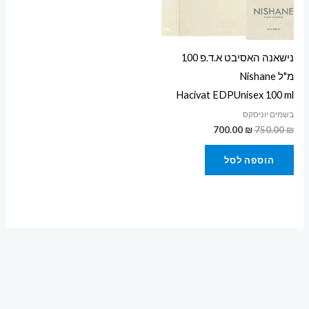
נישאנה האסיבט א.ד.פ 100
מ"ל Nishane
Hacivat EDPUnisex 100 ml
בשמים יוניסקס
700.00
₪
750.00
₪
הוספה לסל