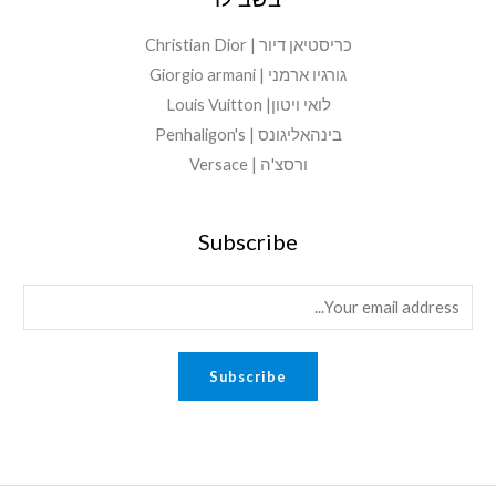
כריסטיאן דיור | Christian Dior
גורגיו ארמני | Giorgio armani
לואי ויטון| Louis Vuitton
בינהאליגונס | Penhaligon's
ורסצ'ה | Versace
Subscribe
E
m
a
Subscribe
i
l
*