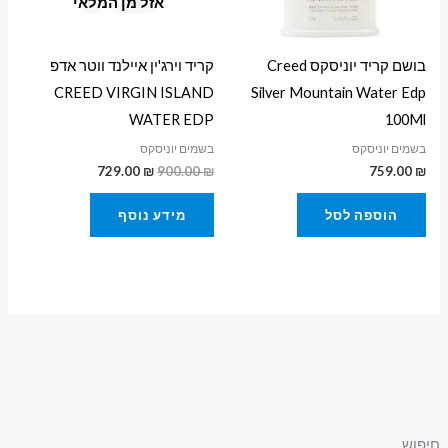
אזל מן המלאי
בושם קריד יוניסקס Creed
קריד וירג'ין איילנד ווטר אדפ
CREED VIRGIN ISLAND
Silver Mountain Water Edp
WATER EDP
100Ml
בשמים יוניסקס
בשמים יוניסקס
729.00
₪
900.00
₪
759.00
₪
הוספה לסל
מידע נוסף
חיפוש