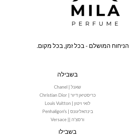
הניחוח המושלם - בכל זמן, בכל מקום.
בשבילה
שאנל | Chanel
כריסטיאן דיור | Christian Dior
לואי ויטון | Louis Vuitton
בינהאליגונס | Penhaligon's
ורסצ'ה || Versace
בשבילו