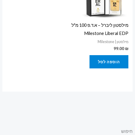
מילסטון ליברל – א.ד.פ 100 מ"ל
Milestone Liberal EDP
מילסטון | Milestone
99.00
₪
הוספה לסל
חיפוש