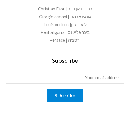
כריסטיאן דיור | Christian Dior
גורגיו ארמני | Giorgio armani
לואי ויטון| Louis Vuitton
בינהאליגונס | Penhaligon's
ורסצ'ה | Versace
Subscribe
E
m
a
Subscribe
i
l
*