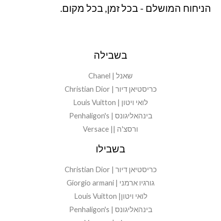
הניחוח המושלם - בכל זמן, בכל מקום.
בשבילה
שאנל | Chanel
כריסטיאן דיור | Christian Dior
לואי ויטון | Louis Vuitton
בינהאליגונס | Penhaligon's
ורסצ'ה || Versace
בשבילו
כריסטיאן דיור | Christian Dior
גורגיו ארמני | Giorgio armani
לואי ויטון| Louis Vuitton
בינהאליגונס | Penhaligon's