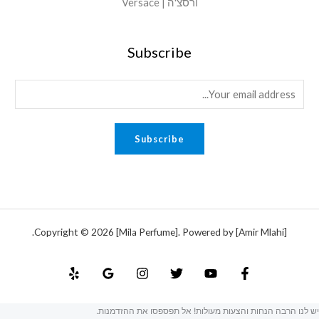
ורסצ'ה | Versace
Subscribe
E
m
a
Subscribe
i
l
*
Copyright © 2026 [Mila Perfume]. Powered by [Amir Mlahi].
יש לנו הרבה הנחות והצעות מעולות! אל תפספסו את ההזדמנות.