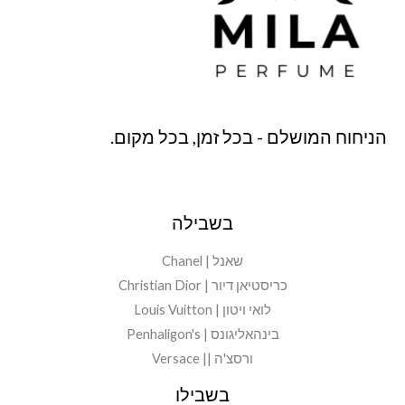
הניחוח המושלם - בכל זמן, בכל מקום.
בשבילה
שאנל | Chanel
כריסטיאן דיור | Christian Dior
לואי ויטון | Louis Vuitton
בינהאליגונס | Penhaligon's
ורסצ'ה || Versace
בשבילו