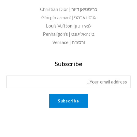
כריסטיאן דיור | Christian Dior
גורגיו ארמני | Giorgio armani
לואי ויטון| Louis Vuitton
בינהאליגונס | Penhaligon's
ורסצ'ה | Versace
Subscribe
E
m
a
Subscribe
i
l
*