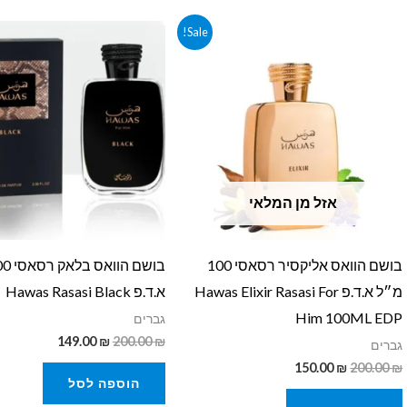
המחיר
המחיר
המחיר
המחיר
Sale!
המקורי
הנוכחי
המקורי
הנוכחי
היה:
הוא:
היה:
הוא:
149.00 ₪.
200.00 ₪.
150.00 ₪.
200.00 ₪.
אזל מן המלאי
בושם הוואס אליקסיר רסאסי 100
מ״ל א.ד.פ Hawas Elixir Rasasi For
א.ד.פ Hawas Rasasi Black
Him 100ML EDP
גברים
149.00
₪
200.00
₪
גברים
150.00
₪
200.00
₪
הוספה לסל