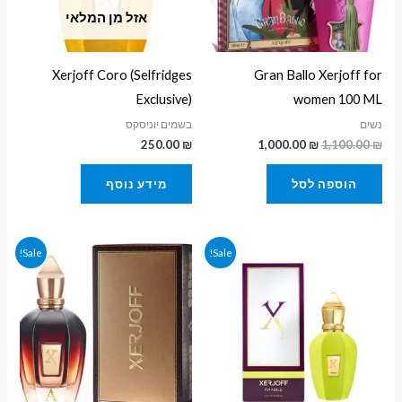
אזל מן המלאי
Xerjoff Coro (Selfridges
Gran Ballo Xerjoff for
Exclusive)
women 100 ML
נשים
בשמים יוניסקס
250.00
₪
1,000.00
₪
1,100.00
₪
הוספה לסל
מידע נוסף
המחיר
המחיר
המחיר
המחיר
Sale!
Sale!
המקורי
הנוכחי
המקורי
הנוכחי
היה:
הוא:
היה:
הוא:
1,250.00 ₪.
1,350.00 ₪.
600.00 ₪.
780.00 ₪.