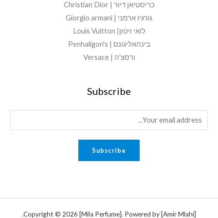
כריסטיאן דיור | Christian Dior
גורגיו ארמני | Giorgio armani
לואי ויטון| Louis Vuitton
בינהאליגונס | Penhaligon's
ורסצ'ה | Versace
Subscribe
E
m
a
Subscribe
i
l
*
Copyright © 2026 [Mila Perfume]. Powered by [Amir Mlahi].