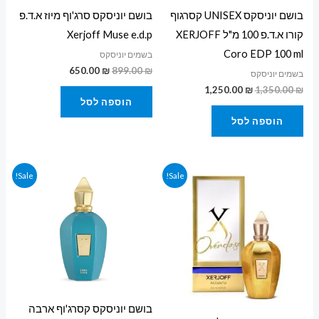
בושם יוניסקס UNISEX קסרגוף
בושם יוניסקס סרג'וף מיוז א.ד.פ
קורו א.ד.פ 100 מ"ל XERJOFF
Xerjoff Muse e.d.p
Coro EDP 100 ml
בשמים יוניסקס
650.00
₪
899.00
₪
בשמים יוניסקס
1,250.00
₪
1,350.00
₪
הוספה לסל
הוספה לסל
המחיר
המחיר
המחיר
המחיר
Sale!
Sale!
המקורי
הנוכחי
המקורי
הנוכחי
היה:
הוא:
היה:
הוא:
850.00 ₪.
1,100.00 ₪.
650.00 ₪.
700.00 ₪.
בושם יוניסקס קסרג'וף ארבה