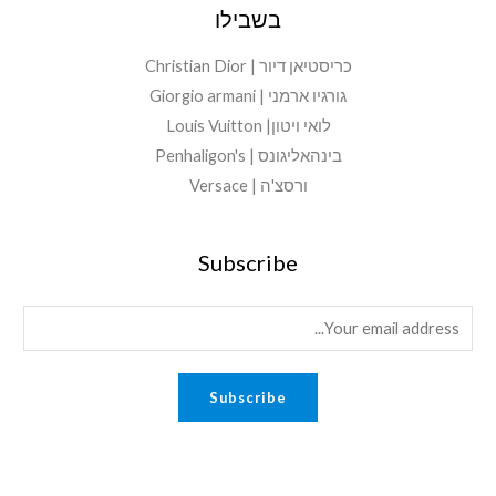
בשבילו
כריסטיאן דיור | Christian Dior
גורגיו ארמני | Giorgio armani
לואי ויטון| Louis Vuitton
בינהאליגונס | Penhaligon's
ורסצ'ה | Versace
Subscribe
E
m
a
Subscribe
i
l
*