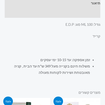
תיאור
חוות דעת (0)
גודל: 100 ML סוג: E.D.P
קרייד
זמן אספקה: עד 10-15 ימי עסקים
משלוח חינם בקנייה מעל 349 ש"ח עד הבית , קניה
מאובטחת ושירות לקוחות מעולה
מוצרים קשורים
המחיר
המחיר
המחיר
המחיר
Sale!
Sale!
המקורי
הנוכחי
המקורי
הנוכחי