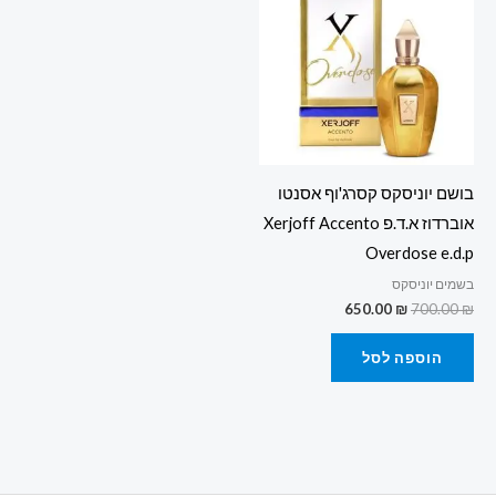
650.00 ₪.
700.00 ₪.
בושם יוניסקס קסרג'וף אסנטו
אוברדוז א.ד.פ Xerjoff Accento
Overdose e.d.p
בשמים יוניסקס
650.00
₪
700.00
₪
הוספה לסל