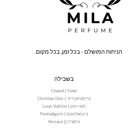
הניחוח המושלם - בכל זמן, בכל מקום.
בשבילה
שאנל | Chanel
כריסטיאן דיור | Christian Dior
לואי ויטון | Louis Vuitton
בינהאליגונס | Penhaligon's
ורסצ'ה || Versace