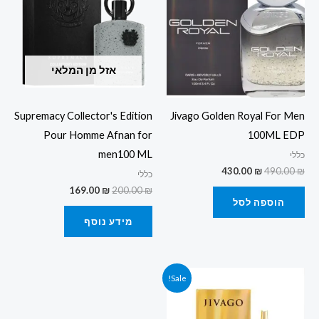
169.00 ₪.
200.00 ₪.
430.00 ₪.
490.00 ₪.
אזל מן המלאי
Supremacy Collector's Edition
Jivago Golden Royal For Men
Pour Homme Afnan for
100ML EDP
men100 ML
כללי
430.00
₪
490.00
₪
כללי
169.00
₪
200.00
₪
הוספה לסל
מידע נוסף
המחיר
המחיר
Sale!
המקורי
הנוכחי
היה:
הוא:
430.00 ₪.
480.00 ₪.