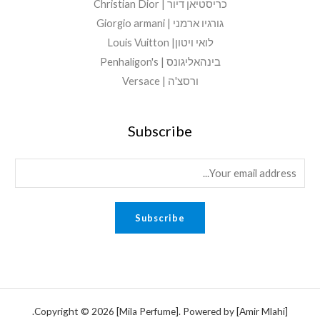
כריסטיאן דיור | Christian Dior
גורגיו ארמני | Giorgio armani
לואי ויטון| Louis Vuitton
בינהאליגונס | Penhaligon's
ורסצ'ה | Versace
Subscribe
E
m
a
Subscribe
i
l
*
Copyright © 2026 [Mila Perfume]. Powered by [Amir Mlahi].