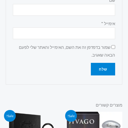
שם
*
אימייל
*
שמור בדפדפן זה את השם, האימייל והאתר שלי לפעם
הבאה שאגיב.
מוצרים קשורים
המחיר
המחיר
המחיר
המחיר
Sale!
Sale!
המקורי
הנוכחי
המקורי
הנוכחי
היה:
הוא:
היה:
הוא: