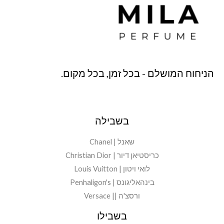
הניחוח המושלם - בכל זמן, בכל מקום.
בשבילה
שאנל | Chanel
כריסטיאן דיור | Christian Dior
לואי ויטון | Louis Vuitton
בינהאליגונס | Penhaligon's
ורסצ'ה || Versace
בשבילו