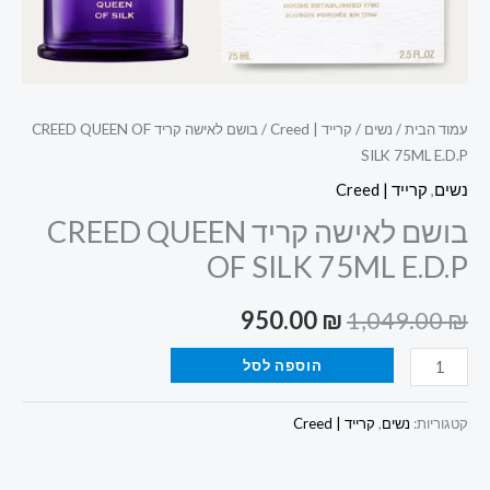
E.D.P
עמוד הבית
/
נשים
/
קרייד | Creed
/ בושם לאישה קריד CREED QUEEN OF
SILK 75ML E.D.P
נשים
,
קרייד | Creed
בושם לאישה קריד CREED QUEEN
OF SILK 75ML E.D.P
950.00
₪
1,049.00
₪
הוספה לסל
קטגוריות:
נשים
,
קרייד | Creed