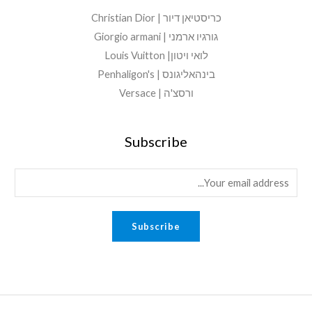
כריסטיאן דיור | Christian Dior
גורגיו ארמני | Giorgio armani
לואי ויטון| Louis Vuitton
בינהאליגונס | Penhaligon's
ורסצ'ה | Versace
Subscribe
E
m
a
Subscribe
i
l
*