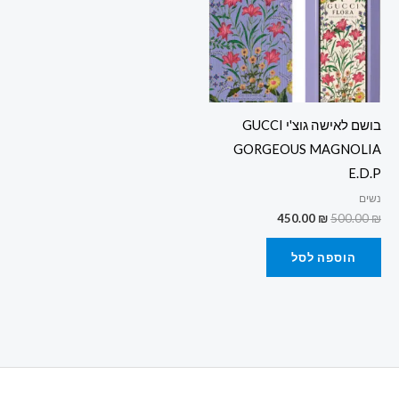
בושם לאישה גוצ'י GUCCI
GORGEOUS MAGNOLIA
E.D.P
נשים
450.00
₪
500.00
₪
הוספה לסל