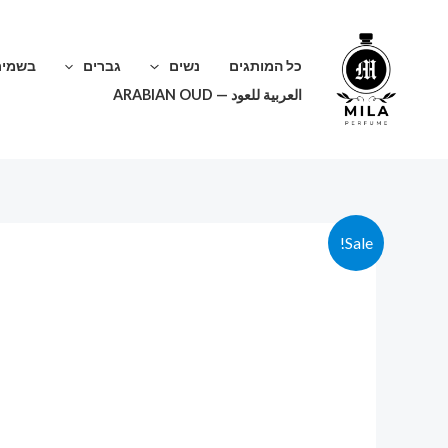
ילוג
תוכן
כל המותגים
נשים
גברים
בשמים
العربية للعود — ARABIAN OUD
Sale!