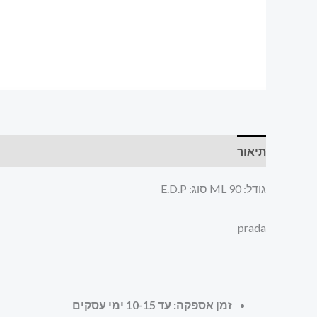
תיאור
חוות דעת (0)
גודל: 90 ML סוג: E.D.P
prada
זמן אספקה: עד 10-15 ימי עסקים