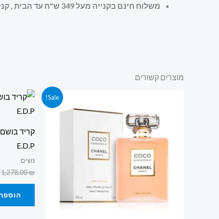
משלוח חינם בקנייה מעל 349 ש"ח עד הבית , קניה מאובטחת ושירות לקוחות מעולה
מוצרים קשורים
המחיר
המחיר
Sale!
המקורי
הנוכחי
היה:
הוא:
699.00 ₪.
799.00 ₪.
E.D.P
נשים
1,278.00
₪
הוספה