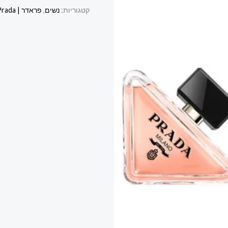
קטגוריות:
נשים
,
פראדר | Prada