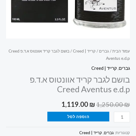
עמוד הבית
/
גברים
/
קרייד | Creed
/ בושם לגבר קריד אוונטוס א.ד.פ Creed
Aventus e.d.p
גברים
,
קרייד | Creed
בושם לגבר קריד אוונטוס א.ד.פ
Creed Aventus e.d.p
1,119.00
₪
1,250.00
₪
הוספה לסל
קטגוריות:
גברים
,
קרייד | Creed