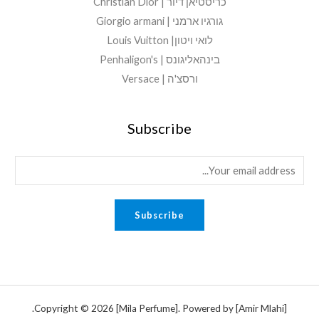
כריסטיאן דיור | Christian Dior
גורגיו ארמני | Giorgio armani
לואי ויטון| Louis Vuitton
בינהאליגונס | Penhaligon's
ורסצ'ה | Versace
Subscribe
E
m
a
Subscribe
i
l
*
Copyright © 2026 [Mila Perfume]. Powered by [Amir Mlahi].