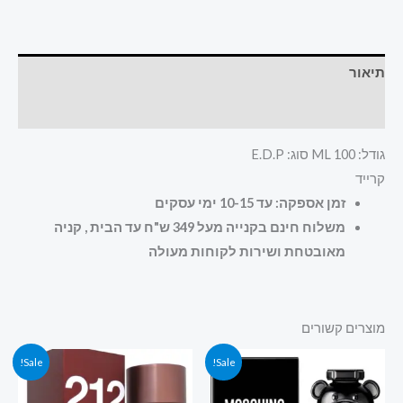
תיאור
חוות דעת (0)
גודל: 100 ML סוג: E.D.P
קרייד
זמן אספקה: עד 10-15 ימי עסקים
משלוח חינם בקנייה מעל 349 ש"ח עד הבית , קניה
מאובטחת ושירות לקוחות מעולה
מוצרים קשורים
המחיר
המחיר
המחיר
המחיר
Sale!
Sale!
המקורי
הנוכחי
המקורי
הנוכחי
היה:
הוא:
היה:
הוא:
200.00 ₪.
225.00 ₪.
270.00 ₪.
379.00 ₪.