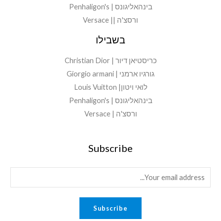
בינהאליגונס | Penhaligon's
ורסצ'ה || Versace
בשבילו
כריסטיאן דיור | Christian Dior
גורגיו ארמני | Giorgio armani
לואי ויטון| Louis Vuitton
בינהאליגונס | Penhaligon's
ורסצ'ה | Versace
Subscribe
E
m
a
Subscribe
i