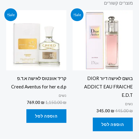
מוצרים קשורים
המחיר
המחיר
המחיר
המחיר
Sale!
Sale!
המקורי
הנוכחי
המקורי
הנוכחי
היה:
הוא:
היה:
הוא:
769.00 ₪.
1,150.00 ₪.
345.00 ₪.
445.00 ₪.
בושם לאישה דיור DIOR
קריד אוונטוס לאישה א.ד.פ
Creed Aventus for her e.d.p
ADDICT EAU FRAICHE
E.D.T
נשים
769.00
₪
1,150.00
₪
נשים
345.00
₪
445.00
₪
הוספה לסל
הוספה לסל