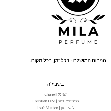
הניחוח המושלם - בכל זמן, בכל מקום.
בשבילה
שאנל | Chanel
כריסטיאן דיור | Christian Dior
לואי ויטון | Louis Vuitton