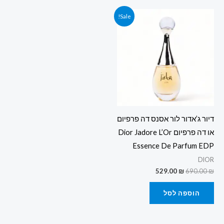
המחיר
המחיר
Sale!
המקורי
הנוכחי
היה:
הוא:
529.00 ₪.
690.00 ₪.
דיור ג’אדור לור אסנס דה פרפיום
או דה פרפיום Dior Jadore L’Or
Essence De Parfum EDP
DIOR
529.00
₪
690.00
₪
הוספה לסל