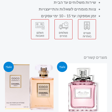
שירות משלוחים עד הבית
צוות מומחים לשאלות והתייעצויות
זמן אספקה: עד 15 – 10 ימי עסקים
מוצרים קשורים
המחיר
המחיר
המחיר
המחיר
Sale!
Sale!
המקורי
הנוכחי
המקורי
הנוכחי
היה:
הוא:
היה:
הוא:
749.00 ₪.
800.00 ₪.
389.00 ₪.
469.00 ₪.