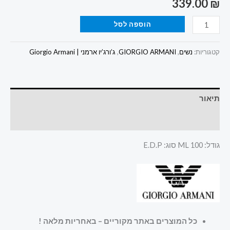
339.00
₪
הוספה לסל
קטגוריות:
נשים
,
GIORGIO ARMANI
,
ג’ורג’יו ארמני | Giorgio Armani
תיאור
חוות דעת (0)
גודל: 100 ML סוג: E.D.P
כל המוצרים באתר מקוריים – באחריות מלאה
!