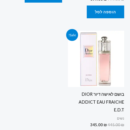
הוספה לסל
המחיר
המחיר
Sale!
המקורי
הנוכחי
היה:
הוא:
345.00 ₪.
445.00 ₪.
בושם לאישה דיור DIOR
ADDICT EAU FRAICHE
E.D.T
נשים
345.00
₪
445.00
₪