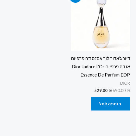
היה:
הוא:
529.00 ₪.
690.00 ₪.
דיור ג’אדור לור אסנס דה פרפיום
או דה פרפיום Dior Jadore L’Or
Essence De Parfum EDP
DIOR
529.00
₪
690.00
₪
הוספה לסל