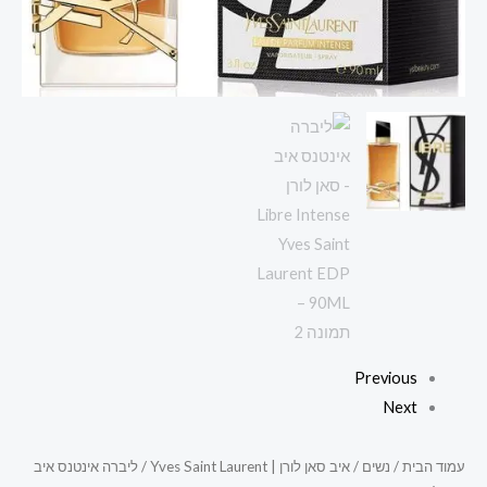
Yves
Saint
Laurent
EDP
90ML
Previous
Next
עמוד הבית
/
נשים
/
איב סאן לורן | Yves Saint Laurent
/ ליברה אינטנס איב