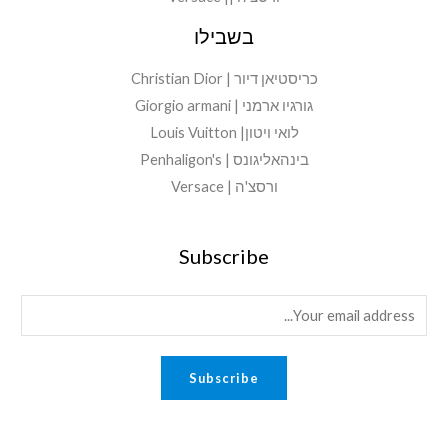
בשבילו
כריסטיאן דיור | Christian Dior
גורגיו ארמני | Giorgio armani
לואי ויטון| Louis Vuitton
בינהאליגונס | Penhaligon's
ורסצ'ה | Versace
Subscribe
E
m
a
Subscribe
i
l
*