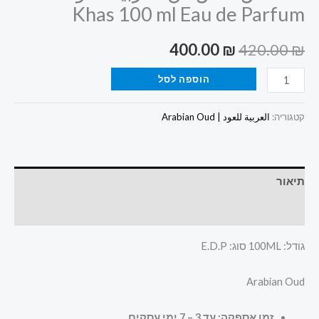
Khas 100 ml Eau de Parfum
400.00
₪
420.00
₪
הוספה לסל
קטגוריה:
العربية للعود | Arabian Oud
תיאור
חוות דעת (0)
גודל: 100ML סוג: E.D.P
Arabian Oud
זמן אספקה: עד 3 – 7 ימי עסקים