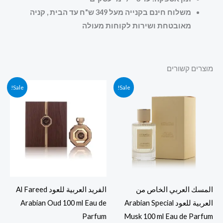
משלוח חינם בקנייה מעל 349 ש"ח עד הבית , קניה
מאובטחת ושירות לקוחות מעולה
מוצרים קשורים
המחיר
המחיר
המחיר
המחיר
Sale!
Sale!
המקורי
הנוכחי
המקורי
הנוכחי
היה:
הוא:
היה:
הוא:
800.00 ₪.
850.00 ₪.
470.00 ₪.
500.00 ₪.
المسك العربي الخاص من
الفريد العربية للعود Al Fareed
العربية للعود Arabian Special
Arabian Oud 100 ml Eau de
Parfum
Musk 100 ml Eau de Parfum