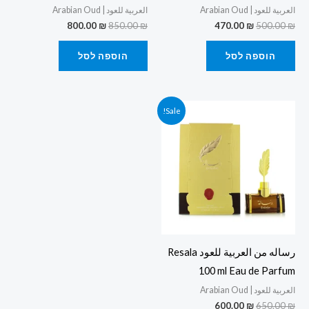
العربية للعود | Arabian Oud
العربية للعود | Arabian Oud
800.00
₪
850.00
₪
470.00
₪
500.00
₪
הוספה לסל
הוספה לסל
המחיר
המחיר
Sale!
המקורי
הנוכחי
היה:
הוא:
600.00 ₪.
650.00 ₪.
رساله من العربية للعود Resala
100 ml Eau de Parfum
العربية للعود | Arabian Oud
600.00
₪
650.00
₪