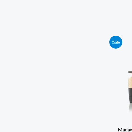
Sale!
الذهبي من العربية للعود Madawi