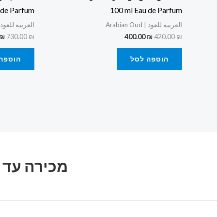
 de Parfum
100 ml Eau de Parfum
العربية للعود | Arabian Oud
العربية للعود | bian Oud
₪
730.00
₪
400.00
₪
420.00
₪
הוספה לסל
הוספה
מכירה עד 20% הנחה על כל הבשמים, על כל המותגים