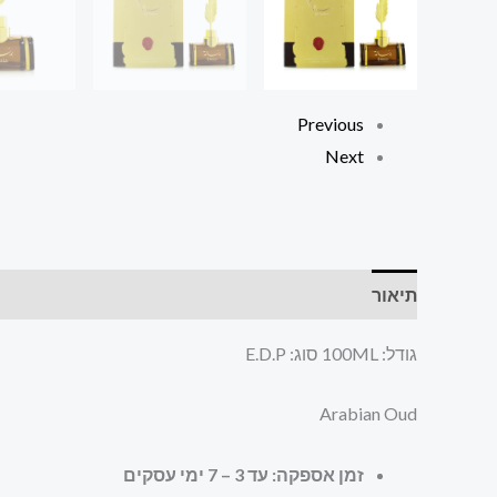
Previous
Next
תיאור
חוות דעת (0)
גודל: 100ML סוג: E.D.P
Arabian Oud
זמן אספקה: עד 3 – 7 ימי עסקים