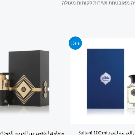
חיר
המחיר
המחיר
המחיר
Sale!
קורי
הנוכחי
המקורי
הנוכחי
ה:
הוא:
היה:
הוא:
700.00 ₪.
770.00 ₪.
700.00 ₪.
730.00
سلطاني من العربية للعود Sultani 100 ml
مضاوي 