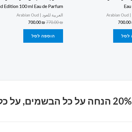
d Edition 100 ml Eau de Parfum
Eau
Ara
العربية للعود | Arabian Oud
700.00
₪
770.00
₪
700.00
 לסל
הוספה לסל