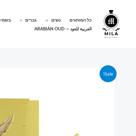
ילוג
תוכן
כל המותגים
נשים
גברים
בשמים
العربية للعود — ARABIAN OUD
Sale!