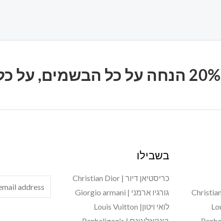
בשבילו
כריסטיאן דיור | Christian Dior
E
גורגיו ארמני | Giorgio armani
m
לואי ויטון| Louis Vuitton
a
בינהאליגונס | Penhaligon's