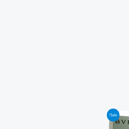
Sale!