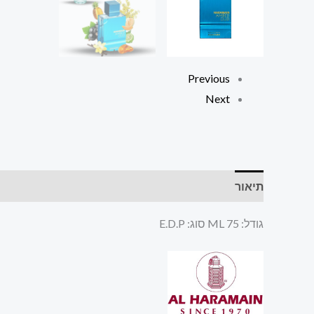
Previous
Next
תיאור
חוות דעת (0)
גודל: 75 ML סוג: E.D.P