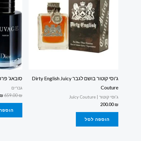
ג'וסי קוטור בושם לגבר Dirty English Juicy
סובאג’ פרפיום  parfum
Couture
גברים
₪
659.00
₪
ג'וסי קוטור | Juicy Couture
200.00
₪
הוספה
הוספה לסל