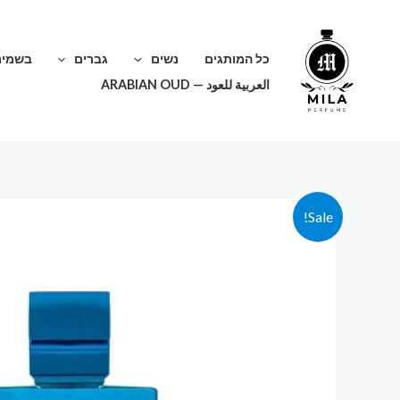
ילוג
תוכן
כל המותגים
נשים
גברים
בשמים
العربية للعود — ARABIAN OUD
Sale!