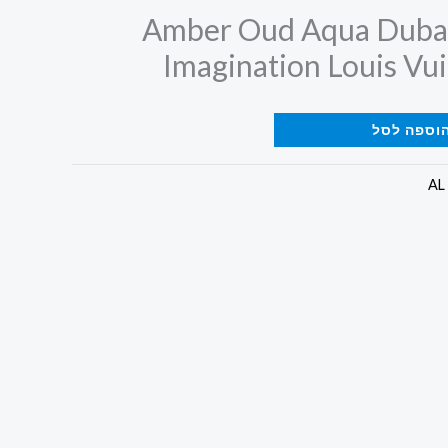
Amber Oud Aqua Dubai
וספה לסל
AL