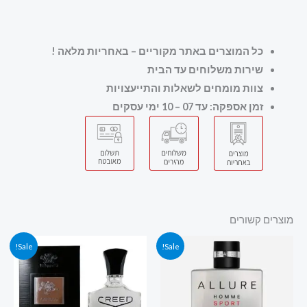
כל המוצרים באתר מקוריים – באחריות מלאה
!
שירות משלוחים עד הבית
צוות מומחים לשאלות והתייעצויות
זמן אספקה: עד 07 – 10 ימי עסקים
מוצרים קשורים
המחיר
המחיר
המחיר
המחיר
Sale!
Sale!
המקורי
הנוכחי
המקורי
הנוכחי
היה:
הוא:
היה:
הוא:
1,119.00 ₪.
1,250.00 ₪.
600.00 ₪.
699.00 ₪.