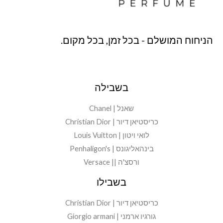
הניחוח המושלם - בכל זמן, בכל מקום.
בשבילה
שאנל | Chanel
כריסטיאן דיור | Christian Dior
לואי ויטון | Louis Vuitton
בינהאליגונס | Penhaligon's
ורסצ'ה || Versace
בשבילו
כריסטיאן דיור | Christian Dior
גורגיו ארמני | Giorgio armani