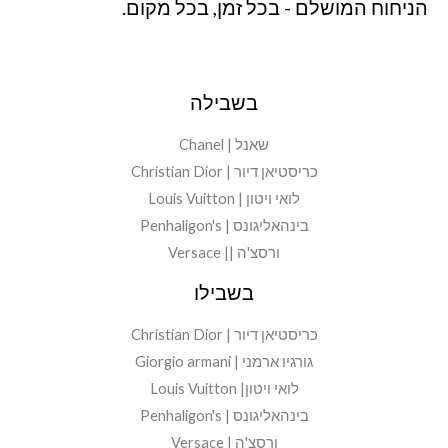
הניחוח המושלם - בכל זמן, בכל מקום.
בשבילה
שאנל | Chanel
כריסטיאן דיור | Christian Dior
לואי ויטון | Louis Vuitton
בינהאליגונס | Penhaligon's
ורסצ'ה || Versace
בשבילו
כריסטיאן דיור | Christian Dior
גורגיו ארמני | Giorgio armani
לואי ויטון| Louis Vuitton
בינהאליגונס | Penhaligon's
ורסצ'ה | Versace