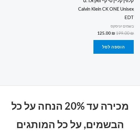
קלווין קליין סי קיי וואן א.ד.ט
Calvin Klein CK ONE Unisex
EDT
בשמים יוניסקס
125.00
₪
199.00
₪
הוספה לסל
מכירה עד 20% הנחה על כל
הבשמים, על כל המותגים