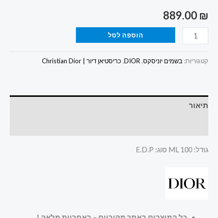
889.00
₪
הוספה לסל
קטגוריות:
בשמים יוניסקס
,
DIOR
,
כריסטיאן דיור | Christian Dior
תיאור
חוות דעת (0)
גודל: 100 ML סוג: E.D.P
כל המוצרים באתר מקוריים – באחריות מלאה
!