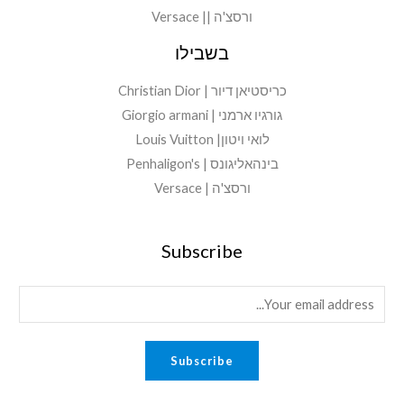
ורסצ'ה || Versace
בשבילו
כריסטיאן דיור | Christian Dior
גורגיו ארמני | Giorgio armani
לואי ויטון| Louis Vuitton
בינהאליגונס | Penhaligon's
ורסצ'ה | Versace
Subscribe
E
m
a
Subscribe
i
l