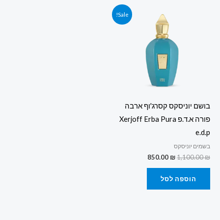
המחיר
המחיר
Sale!
המקורי
הנוכחי
היה:
הוא:
850.00 ₪.
1,100.00 ₪.
בושם יוניסקס קסרג'וף ארבה
פורה א.ד.פ Xerjoff Erba Pura
e.d.p
בשמים יוניסקס
850.00
₪
1,100.00
₪
הוספה לסל