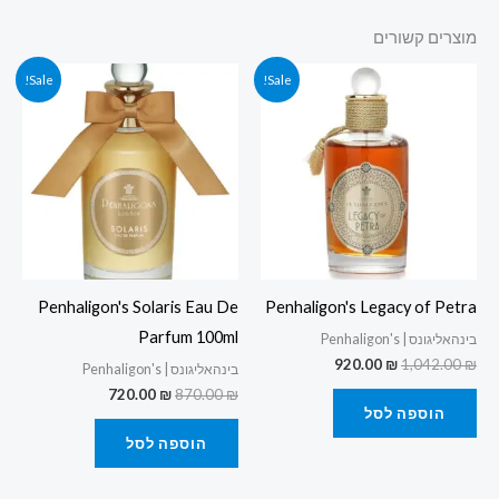
מוצרים קשורים
המחיר
המחיר
המחיר
המחיר
Sale!
Sale!
המקורי
הנוכחי
המקורי
הנוכחי
היה:
הוא:
היה:
הוא:
720.00 ₪.
870.00 ₪.
920.00 ₪.
1,042.00 ₪.
Penhaligon's Solaris Eau De
Penhaligon's Legacy of Petra
Parfum 100ml
בינהאליגונס | Penhaligon's
920.00
₪
1,042.00
₪
בינהאליגונס | Penhaligon's
720.00
₪
870.00
₪
הוספה לסל
הוספה לסל