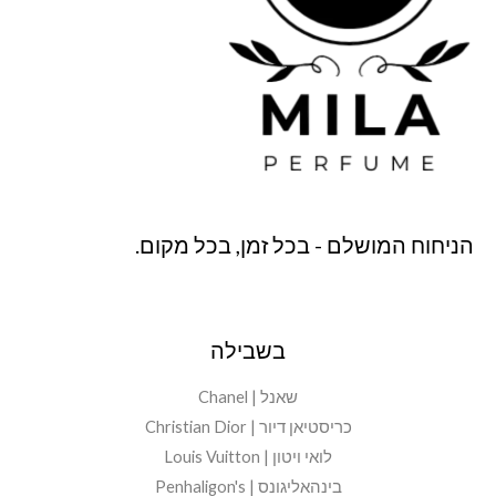
הניחוח המושלם - בכל זמן, בכל מקום.
בשבילה
שאנל | Chanel
כריסטיאן דיור | Christian Dior
לואי ויטון | Louis Vuitton
בינהאליגונס | Penhaligon's