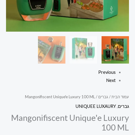
Previous
Next
עמוד הבית
/
גברים
/ Mangonifiscent Unique'e Luxury 100 ML
גברים
,
UNIQUEE LUXAURY
Mangonifiscent Unique'e Luxury
100 ML