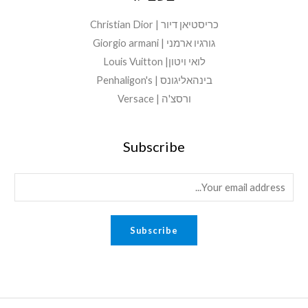
כריסטיאן דיור | Christian Dior
גורגיו ארמני | Giorgio armani
לואי ויטון| Louis Vuitton
בינהאליגונס | Penhaligon's
ורסצ'ה | Versace
Subscribe
E
m
a
Subscribe
i
l
*