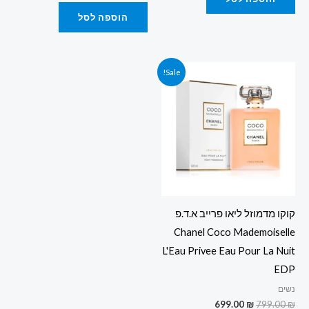
הוספה לסל
המחיר
המחיר
Sale!
המקורי
הנוכחי
היה:
הוא:
699.00 ₪.
799.00 ₪.
קוקו מדמוזל ליאו פרייב א.ד.פ
Chanel Coco Mademoiselle
L'Eau Privee Eau Pour La Nuit
EDP
נשים
699.00
₪
799.00
₪