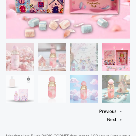
Previous
Next