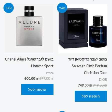
המחיר
המחיר
המחיר
המחיר
Sale!
Sale!
המקורי
הנוכחי
המקורי
הנוכחי
היה:
הוא:
היה:
הוא:
600.00 ₪.
699.00 ₪.
749.00 ₪.
849.00 ₪.
בושם לגבר כריסטיאן דיור
בושם לגבר שאנל Chanel Allure
Homme Sport
Sauvage Elixir Parfum
Christian Dior
גברים
600.00
₪
699.00
₪
DIOR
749.00
₪
849.00
₪
הוספה לסל
הוספה לסל