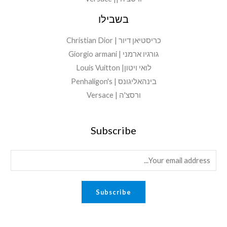
בשבילו
כריסטיאן דיור | Christian Dior
גורגיו ארמני | Giorgio armani
לואי ויטון| Louis Vuitton
בינהאליגונס | Penhaligon's
ורסצ'ה | Versace
Subscribe
E
m
a
Subscribe
i
l
*