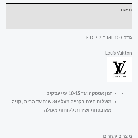
תיאור
חוות דעת (0)
גודל: 100 ML סוג: E.D.P
Louis Vuitton
זמן אספקה: עד 10-15 ימי עסקים
משלוח חינם בקנייה מעל 349 ש"ח עד הבית , קניה
מאובטחת ושירות לקוחות מעולה
מוצרים קשורים