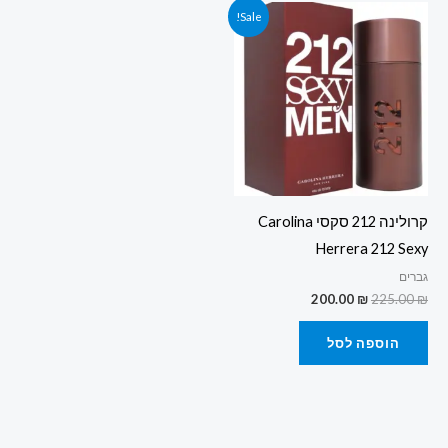
המחיר
המחיר
Sale!
המקורי
הנוכחי
היה:
הוא:
200.00 ₪.
225.00 ₪.
קרולינה 212 סקסי Carolina
Herrera 212 Sexy
גברים
200.00
₪
225.00
₪
הוספה לסל