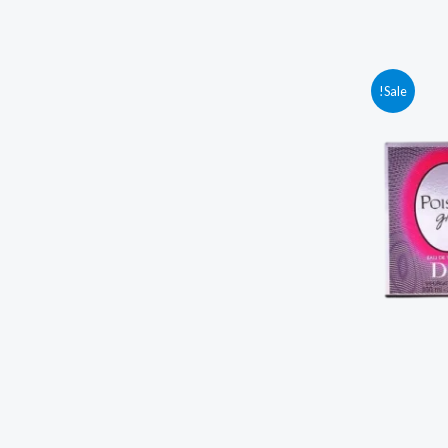
Sale!