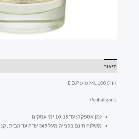
תיאור
חוות דעת (0)
גודל: 100 ML סוג: E.D.P
Penhaligon's
זמן אספקה: עד 10-15 ימי עסקים
משלוח חינם בקנייה מעל 349 ש"ח עד הבית , קניה מאובטחת ושירות לקוחות מעולה