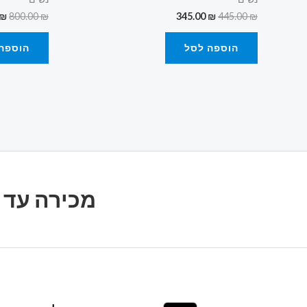
₪
800.00
₪
345.00
₪
445.00
₪
הוספה לסל
הוספה
מכירה עד 20% הנחה על כל הבשמים, על כל המותגים