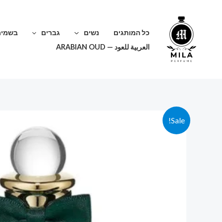
ילוג
תוכן
כל המותגים
נשים
גברים
בשמים
العربية للعود — ARABIAN OUD
Sale!