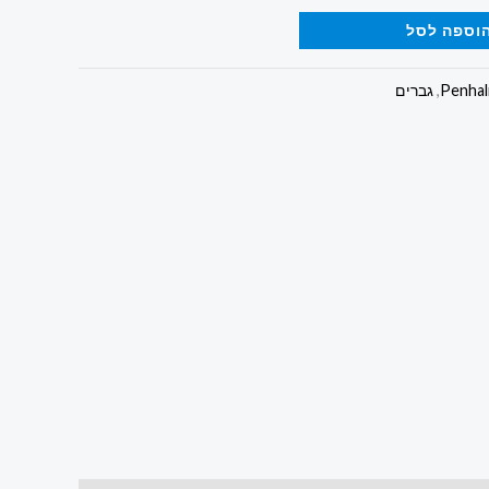
וספה לסל
,
גברים