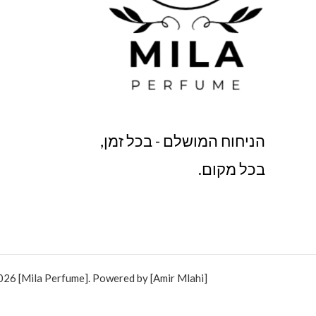
הניחוח המושלם - בכל זמן,
בכל מקום.
26 [Mila Perfume]. Powered by [Amir Mlahi].