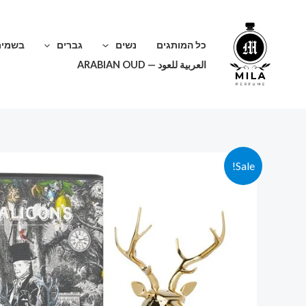
ילוג
תוכן
כל המותגים
נשים
גברים
בשמים
العربية للعود — ARABIAN OUD
Sale!