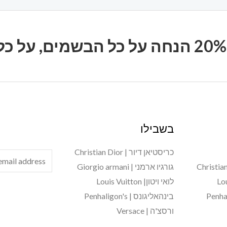
בשבילו
כריסטיאן דיור | Christian Dior
E
גורגיו ארמני | Giorgio armani
m
לואי ויטון| Louis Vuitton
a
בינהאליגונס | Penhaligon's
i
ורסצ'ה | Versace
l