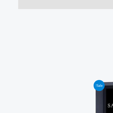
Sale!