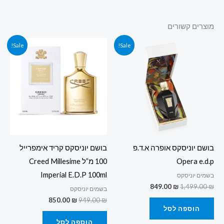
מוצרים קשורים
המחיר
המחיר
המחיר
המחיר
Sale!
Sale!
המקורי
הנוכחי
המקורי
הנוכחי
היה:
הוא:
היה:
הוא:
850.00 ₪.
949.00 ₪.
849.00 ₪.
1,499.00 ₪.
בושם יוניסקס אופרה א.ד.פ
בושם יוניסקס קריד אימפרייל
Opera e.d.p
100 מ”ל Creed Millesime
Imperial E.D.P 100ml
בשמים יוניסקס
849.00
₪
1,499.00
₪
בשמים יוניסקס
850.00
₪
949.00
₪
הוספה לסל
הוספה לסל