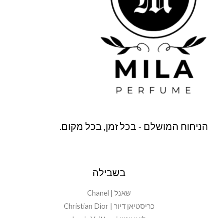
הניחוח המושלם - בכל זמן, בכל מקום.
בשבילה
שאנל | Chanel
כריסטיאן דיור | Christian Dior