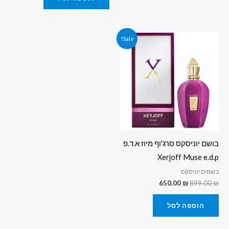
המחיר
המחיר
Sale!
המקורי
הנוכחי
היה:
הוא:
650.00 ₪.
899.00 ₪.
בושם יוניסקס סרג'וף מיוז א.ד.פ
Xerjoff Muse e.d.p
בשמים יוניסקס
650.00
₪
899.00
₪
הוספה לסל