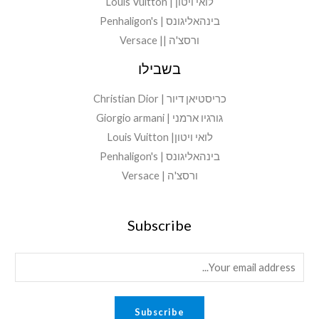
לואי ויטון | Louis Vuitton
בינהאליגונס | Penhaligon's
ורסצ'ה || Versace
בשבילו
כריסטיאן דיור | Christian Dior
גורגיו ארמני | Giorgio armani
לואי ויטון| Louis Vuitton
בינהאליגונס | Penhaligon's
ורסצ'ה | Versace
Subscribe
E
m
a
Subscribe