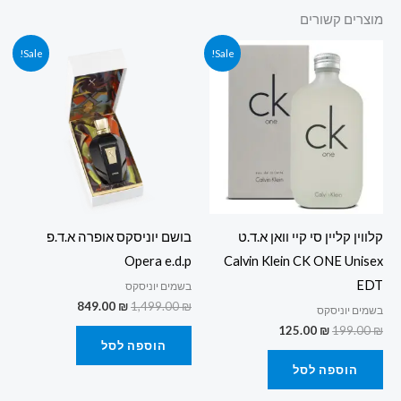
מוצרים קשורים
המחיר
המחיר
המחיר
המחיר
Sale!
Sale!
המקורי
הנוכחי
המקורי
הנוכחי
היה:
הוא:
היה:
הוא:
849.00 ₪.
1,499.00 ₪.
125.00 ₪.
199.00 ₪.
קלווין קליין סי קיי וואן א.ד.ט
בושם יוניסקס אופרה א.ד.פ
Opera e.d.p
Calvin Klein CK ONE Unisex
EDT
בשמים יוניסקס
849.00
₪
1,499.00
₪
בשמים יוניסקס
125.00
₪
199.00
₪
הוספה לסל
הוספה לסל