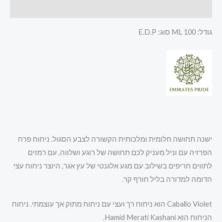
חוות דעת (0)
גודל: 100 ML סוג: E.D.P
ישנה תחושה חלומית ומלכותית הקשורה לצבע הסגול. ניחוח פרח
הפרזיה עם וניל מעניק לכם תחושה של רוגע ושלווה, עם רמזים
לתווים חריפים בשילוב עם מגע אלגנטי של עץ אגר, היוצר ניחוח עצי
הדומה למדורה בליל חורף קר.
Caballo Violet הוא ניחוח רך ועצי עם ניחוח מתוק אך עוצמתי. ניחוח
הניחוח הוא Hamid Merati Kashani.