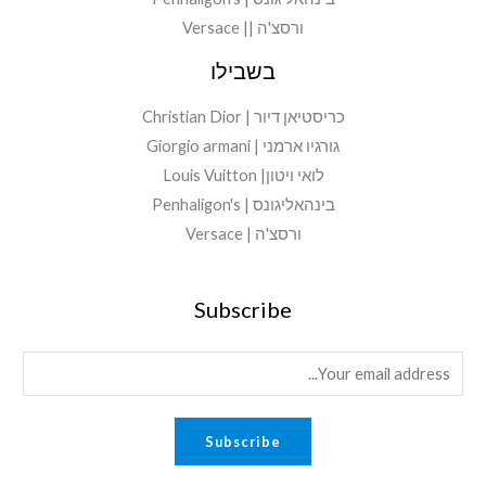
ורסצ'ה || Versace
בשבילו
כריסטיאן דיור | Christian Dior
גורגיו ארמני | Giorgio armani
לואי ויטון| Louis Vuitton
בינהאליגונס | Penhaligon's
ורסצ'ה | Versace
Subscribe
E
m
a
Subscribe
i
l