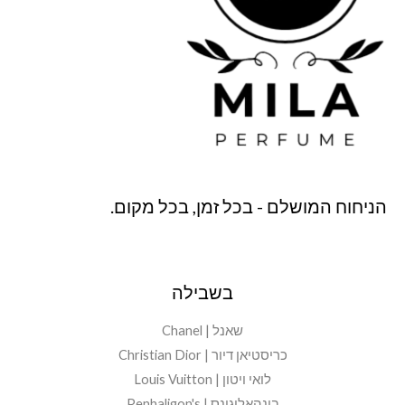
הניחוח המושלם - בכל זמן, בכל מקום.
בשבילה
שאנל | Chanel
כריסטיאן דיור | Christian Dior
לואי ויטון | Louis Vuitton
בינהאליגונס | Penhaligon's