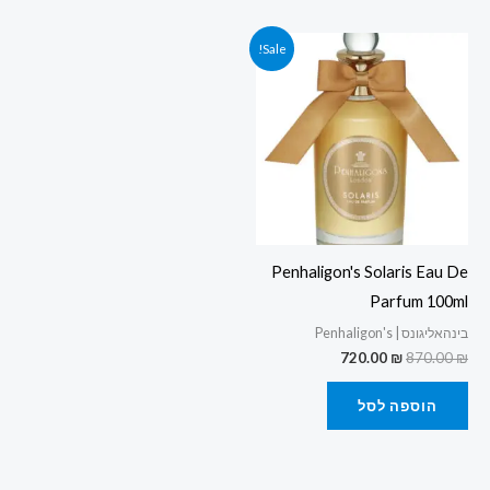
המחיר
המחיר
Sale!
המקורי
הנוכחי
היה:
הוא:
720.00 ₪.
870.00 ₪.
Penhaligon's Solaris Eau De
Parfum 100ml
בינהאליגונס | Penhaligon's
720.00
₪
870.00
₪
הוספה לסל