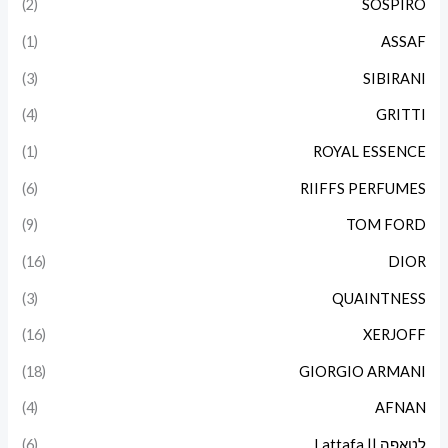
(2)
SOSPIRO
(1)
ASSAF
(3)
SIBIRANI
(4)
GRITTI
(1)
ROYAL ESSENCE
(6)
RIIFFS PERFUMES
(9)
TOM FORD
(16)
DIOR
(3)
QUAINTNESS
(16)
XERJOFF
(18)
GIORGIO ARMANI
(4)
AFNAN
לטאפה || Lattafa
(6)