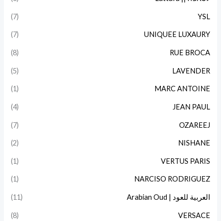
(7)
YSL
(7)
UNIQUEE LUXAURY
(8)
RUE BROCA
(5)
LAVENDER
(1)
MARC ANTOINE
(4)
JEAN PAUL
(7)
OZAREEJ
(2)
NISHANE
(1)
VERTUS PARIS
(1)
NARCISO RODRIGUEZ
العربية للعود | Arabian Oud
(11)
(8)
VERSACE